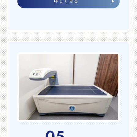
詳しく見る
休診のお知らせ
2025/5/22（木）および2025/5/24（土）の診療は休診と
させて頂きます。
ご迷惑をお掛け致しますが、よろしくお願い致します。
2025.03.27
お知らせ
GW期間中の休診のお知らせ
2025/4/27（日）～4/29（火）
、
5/3（土）～5/6（火）
は休診とさせて頂きます。
4/30（水）～5/2（金）は診療させて頂きます。
ご迷惑をお掛けしますが、どうぞよろしくお願い申し上
げます。
05