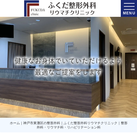
MENU
健康なお身体でいていただけるよう
最適なご提案をします
ホーム｜神戸市東灘区の整形外科｜ふくだ整形外科リウマチクリニック｜整形
外科・リウマチ科・リハビリテーション科