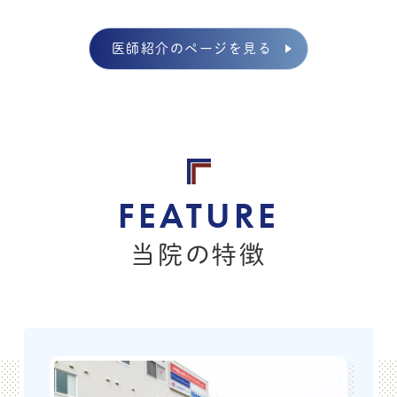
会場：ふくだ整形外科リウマチクリニック リハビリ室
TEL：078-855-2985
医師紹介のページを見る
当院の特徴