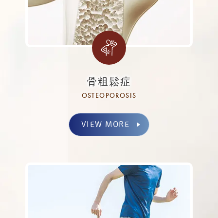
骨粗鬆症
OSTEOPOROSIS
VIEW MORE