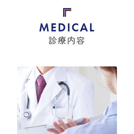
2024.12.14
お知らせ
年末年始休診のお知らせ
診療内容
2024年12月29日（日）午後診～2025年1
月3日（金）
までを休診とさせて頂きます。
新年は1月4日（土）より診療を開始致します。
皆様にはご不便をおかけしますが、よろしくお願い致し
ます。
2024.11.18
診療時間変更のお知らせ
2024年12月
より
診療時間を変更
致します。