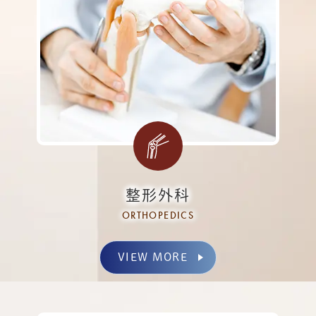
整形外科
ORTHOPEDICS
VIEW MORE