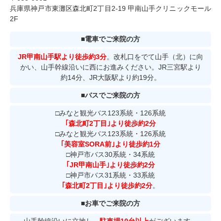
兵庫県神戸市東灘区森北町2丁目2-19 甲南山手クリニックモール
2F
■電車でご来院の方
JR甲南山手駅より徒歩約3分
。改札口をでて山手（北）に向
かい、山手幹線沿いに西にお進みください。JR三宮駅より
約14分、JR大阪駅より約19分。
■バスでご来院の方
□みなと観光バス123系統・126系統
｢森北町2丁目｣より徒歩約2分
□みなと観光バス123系統・126系統
｢美容室SORA前｣より徒歩約1分
□神戸市バス30系統・34系統
｢JR甲南山手｣より徒歩約2分
□神戸市バス31系統・33系統
｢森北町2丁目｣より徒歩約2分
。
■お車でご来院の方