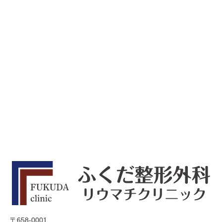
〒658-0001