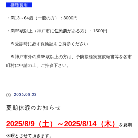
接種費用
・満13～64歳（一般の方）：3000円
・満65歳以上（神戸市に
住民票
がある方）：1500円
※受診時に必ず保険証をご持参ください
※神戸市外の満65歳以上の方は、予防接種実施依頼書等を各市
町村に申請の上、ご持参下さい。
2025.08.02
夏期休暇のお知らせ
2025/8/9（土）～2025/8/14（木）
を夏期
休暇とさせて頂きます。