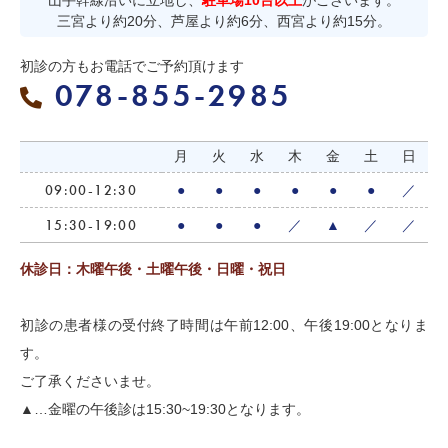
山手幹線沿いに立地し、
駐車場10台以上
がございます。
三宮より約20分、芦屋より約6分、西宮より約15分。
初診の方もお電話でご予約頂けます
078-855-2985
月
火
水
木
金
土
日
09:00-12:30
●
●
●
●
●
●
／
15:30-19:00
●
●
●
／
▲
／
／
休診日：木曜午後・土曜午後・日曜・祝日
初診の患者様の受付終了時間は午前12:00、午後19:00となりま
す。
ご了承くださいませ。
▲…金曜の午後診は15:30~19:30となります。