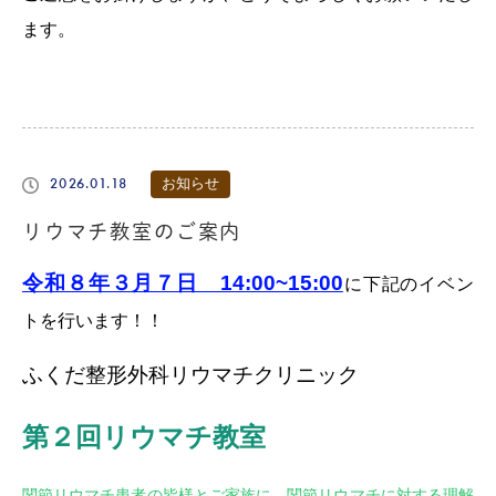
ます。
2026.01.18
お知らせ
リウマチ教室のご案内
令和８年３月７日 14:00~15:00
に下記のイベン
トを行います！！
ふくだ整形外科リウマチクリニック
第２
回リウマチ教室
関節リウマチ患者の皆様とご家族に、関節リウマチに対する理解