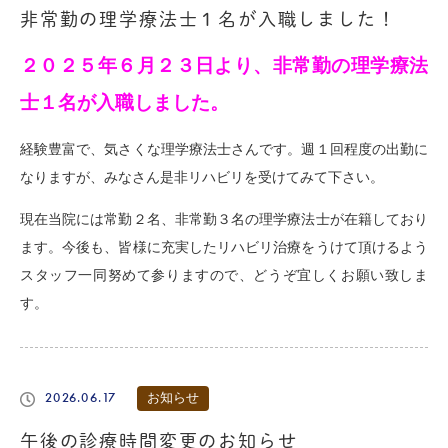
非常勤の理学療法士１名が入職しました！
２０２５年６月２３日より、非常勤の理学療法
士１名が入職しました。
経験豊富で、気さくな理学療法士さんです。週１回程度の出勤に
なりますが、みなさん是非リハビリを受けてみて下さい。
現在当院には常勤２名、非常勤３名の理学療法士が在籍しており
ます。今後も、皆様に充実したリハビリ治療をうけて頂けるよう
スタッフ一同努めて参りますので、どうぞ宜しくお願い致しま
す。
2026.06.17
お知らせ
午後の診療時間変更のお知らせ