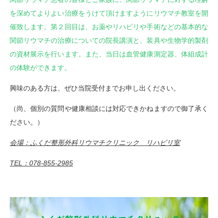
を深めてよりよい治療をうけて頂けますようにリウマチ教室を開
催致します。第２回目は、お薬やリハビリや手術などの基本的な
関節リウマチの治療についての院長講演と、装具や生物学的製剤
の資材展示を行います。また、当日は血管健康測定器、体組成計
の体験ができます。
興味のある方は、ぜひ当院受付までお申し出ください。
（尚、個別の質問や健康相談には対応できかねますので御了承く
ださい。）
会場：ふくだ整形外科リウマチクリニック リハビリ室
TEL：078-855-2985