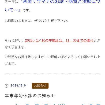
『関節リウマチのお話～病気と治療につ
テーマは
いて～』
です。
お時間のある方は、ぜひお立ち寄り下さい。
それに伴い、
2025／1／10の午前診は、11：30までの受付
とさ
せて頂きます。
ご迷惑をお掛け致しますが、ご理解のほどよろしくお願い申し上
げます。
2024.12.14
お知らせ
年末年始休診のお知らせ